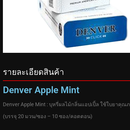
รายละเอียดสินค้า
Denver Apple Mint
Denver Apple Mint : บุหรี่ผลไม้กลิ่นแอปเปิ้ล ใช้ใบยาคุ
(บรรจุ 20 มวน/ซอง – 10 ซอง/คอตตอน)