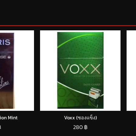
sion Mint
Voxx (ซองแข็ง)
฿
280
฿