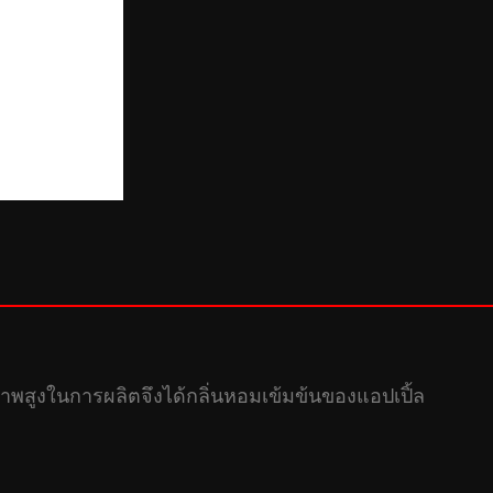
ณภาพสูงในการผลิตจึงได้กลิ่นหอมเข้มข้นของแอปเปิ้ล