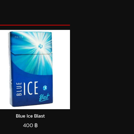
Blue Ice Blast
400
฿