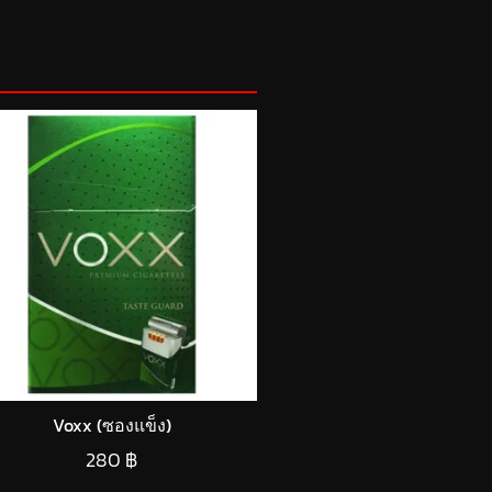
Voxx (ซองแข็ง)
280
฿