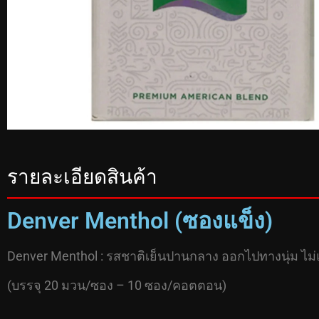
รายละเอียดสินค้า
Denver Menthol (ซองแข็ง)
Denver Menthol : รสชาติเย็นปานกลาง ออกไปทางนุ่ม ไม
(บรรจุ 20 มวน/ซอง – 10 ซอง/คอตตอน)