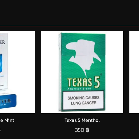
e Mint
Texas 5 Menthol
฿
350
฿