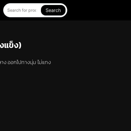
Search
งแข็ง)
าง ออกไปทางนุ่ม ไม่แทง