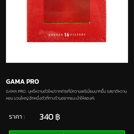
GAMA PRO
GAMA PRO : บุหรี่หวานตัวใหม่จากค่ายที่มีความพรีเมี่ยมมากขึ้น รสชาติหวาน
หอม มวนใหญ่ อีกหนึ่งตัวที่ทางร้านอยากแนะนำให้ลองค่ะ
340
฿
ราคา :