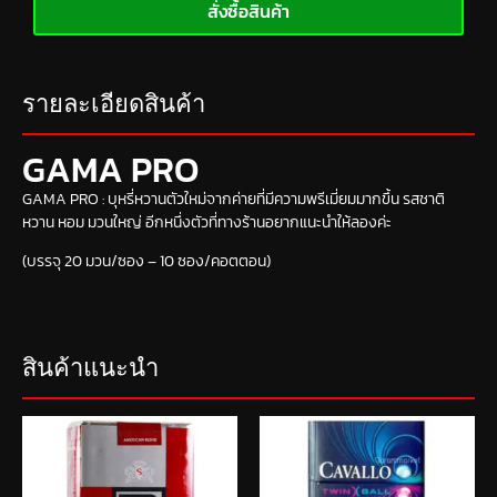
สั่งซื้อสินค้า
รายละเอียดสินค้า
GAMA PRO
GAMA PRO : บุหรี่หวานตัวใหม่จากค่ายที่มีความพรีเมี่ยมมากขึ้น รสชาติ
หวาน หอม มวนใหญ่ อีกหนึ่งตัวที่ทางร้านอยากแนะนำให้ลองค่ะ
(บรรจุ 20 มวน/ซอง – 10 ซอง/คอตตอน)
สินค้าแนะนำ