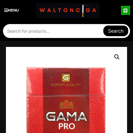
MENU
Search