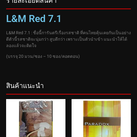
รายละเอียดสินค้า
L&M Red 7.1
L&M Red 7.1 : ชื่อนี้การันตรีเรื่องรสชาติ ที่คนไทยคุ้นเคยกันเป็นอย่าง
ดีตัวนี้รสชาติจะนุ่มกว่า สูบดีกว่า เพราะเป็นตัวนำเข้า แนะนำให้ได้
ลองแล้วจะติดใจ
(บรรจุ 20 มวน/ซอง – 10 ซอง/คอตตอน)
สินค้าแนะนำ