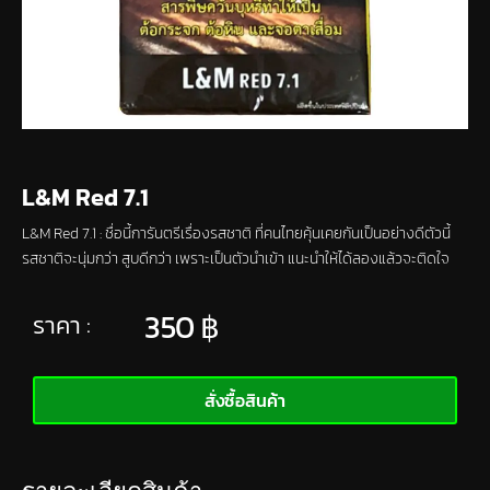
L&M Red 7.1
L&M Red 7.1 : ชื่อนี้การันตรีเรื่องรสชาติ ที่คนไทยคุ้นเคยกันเป็นอย่างดีตัวนี้
รสชาติจะนุ่มกว่า สูบดีกว่า เพราะเป็นตัวนำเข้า แนะนำให้ได้ลองแล้วจะติดใจ
350
฿
ราคา :
สั่งซื้อสินค้า