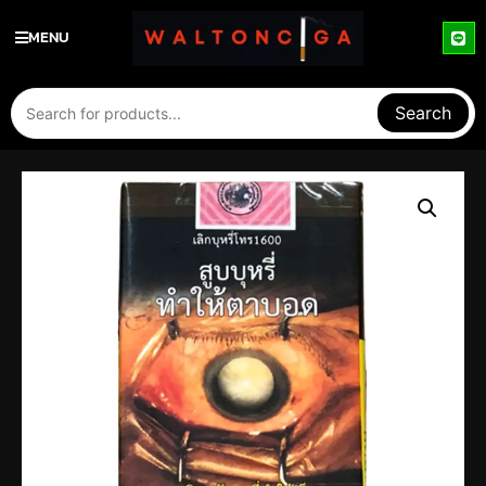
MENU
Search