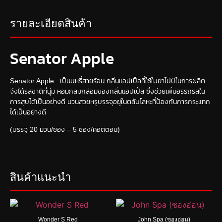
รายละเอียดสินค้า
Senator Apple
Senator Apple : เป็นบุหรี่สายร้อน กลิ่นแอปเปิ้ลที่ใช้ใบยาไปป์ในการผลิต
จึงได้รสชาติที่นุ่ม หอมกลมกล่อมของกลิ่นแอปเปิ้ล ซึ่งช่วยเพิ่มอรรถรสใน
การสูบได้เป็นอย่างดี มวนสวยหรูบรรจุอยู่ในตลับโลหะที่ป้องกันการกระแทก
ได้เป็นอย่างดี
(บรรจุ 20 มวน/ซอง – 5 ซอง/คอตตอน)
สินค้าแนะนำ
Wonder S Red
John Spa (ซองอ่อน)