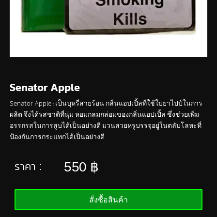
Senator Apple
Senator Apple : เป็นบุหรี่สายร้อน กลิ่นแอปเปิ้ลที่ใช้ใบยาไปป์ในการ
ผลิต จึงได้รสชาติที่นุ่ม หอมกลมกล่อมของกลิ่นแอปเปิ้ล ซึ่งช่วยเพิ่ม
อรรถรสในการสูบได้เป็นอย่างดี มวนสวยหรูบรรจุอยู่ในตลับโลหะที่
ป้องกันการกระแทกได้เป็นอย่างดี
550
฿
ราคา :
สั่งซื้อสินค้า