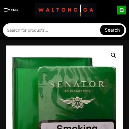
MENU
Search