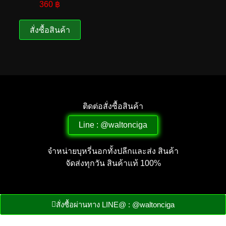
360
฿
สั่งซื้อสินค้า
ติดต่อสั่งซื้อสินค้า
Line : @waltonciga
จำหน่ายบุหรี่นอกทั้งปลีกและส่ง สินค้า
จัดส่งทุกวัน สินค้าแท้ 100%
สั่งซื้อผ่านทาง LINE@ : @waltonciga